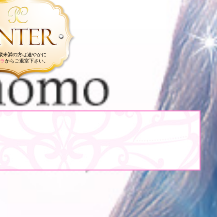
8歳未満の方は速やかに
ラ
からご退室下さい。