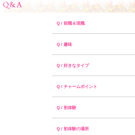
Q&A
Q / 前職＆現職
Q / 趣味
Q / 好きなタイプ
Q / チャームポイント
Q / 初体験
Q / 初体験の場所