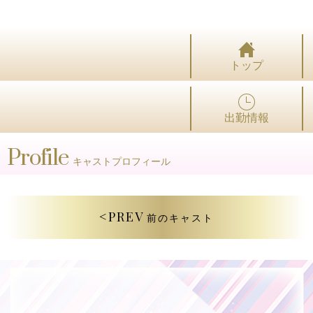
トップ
出勤情報
Profile
キャストプロフィール
<PREV
前のキャスト