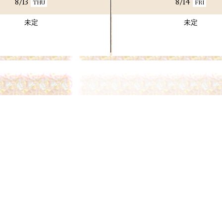
8/13
8/14
THU
FRI
未定
未定