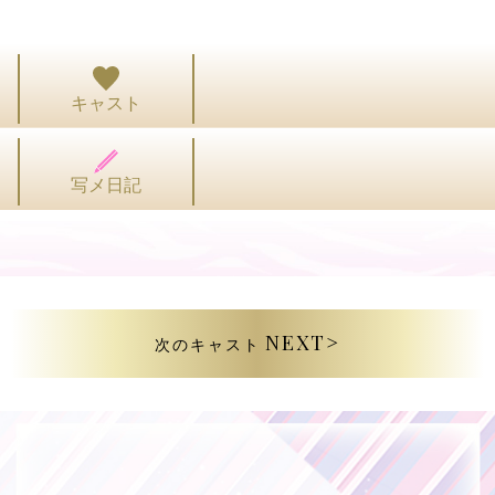
キャスト
写メ日記
NEXT>
次のキャスト