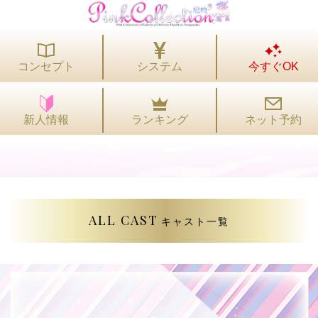
コンセプト
システム
今すぐOK
ランキング
ネット予約
新人情報
ALL CAST
キャスト一覧