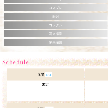
コスプレ
顔射
ゴックン
写メ撮影
動画撮影
Schedule
8/8
SAT
未定