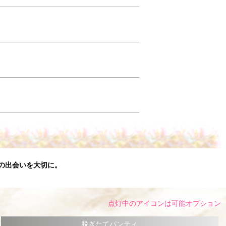
との出会いを大切に。
点灯中のアイコンは可能オプション
脱ぎたてパンティ