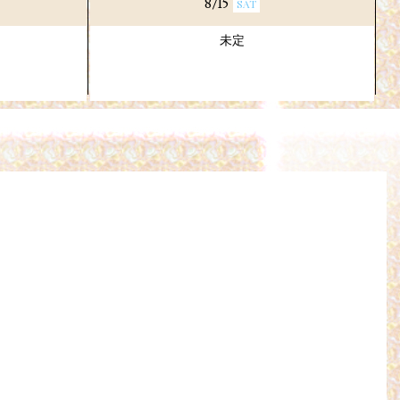
8/15
SAT
未定