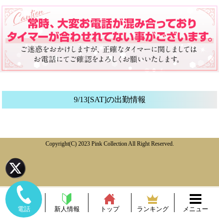
9/13[SAT]の出勤情報
Copyright(C) 2023 Pink Collection All Right Reserved.
新人情報
トップ
ランキング
メニュー
電話